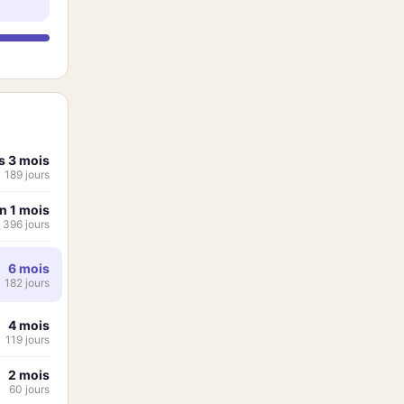
s 3 mois
1 189 jours
an 1 mois
396 jours
6 mois
182 jours
4 mois
119 jours
2 mois
60 jours